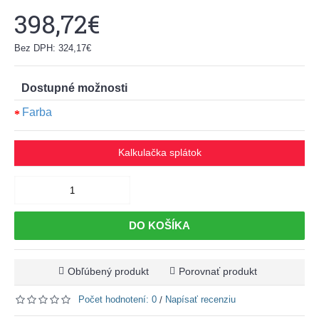
398,72€
Bez DPH: 324,17€
Dostupné možnosti
Farba
Kalkulačka splátok
DO KOŠÍKA
Obľúbený produkt
Porovnať produkt
Počet hodnotení: 0
Napísať recenziu
/