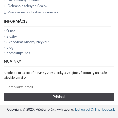
Ochrana osobných údajov
Všeobecné obchodné podmienky
INFORMÁCIE
O nás
Služby
Ako vybrať vhodný bicykel?
Blog
Kontaktujte nás
NOVINKY
Nechajte si zasielať novinky z cyklistiky a zaujímavé ponuky na naše
bicykle emailom!
Prihlásiť
Copyright © 2020, Všetky práva vyhradené.
Eshop od OnlineHouse.sk