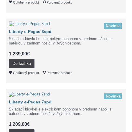
Obľúbený produkt
Porovnať produkt
Novinka
Liberty e-Pegas 3spd
Skladací bicykel s elektrickým pohonom v prednom náboji s
batériou v zadnom nosiči v 3-rýchlostnom..
1 239,00€
Do košíka
Obľúbený produkt
Porovnať produkt
Novinka
Liberty e-Pegas 7spd
Skladací bicykel s elektrickým pohonom v prednom náboji s
batériou v zadnom nosiči v 7-rýchlostnom..
1 209,00€