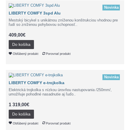
Novinka
LIBERTY COMFY 3spd Alu
Mestský bicykel s unikátnou zníženou konštrukciou vhodnou pre
ľudí so zníženou pohybovou schopnosť..
409,00€
Do košíka
Obľúbený produkt
Porovnať produkt
Novinka
LIBERTY COMFY e-trojkolka
Elektrická trojkolka s nízkou úrovňou nastupovania /250mm/,
umožňuje pohodlné nasadnutie aj ľuďo..
1 319,00€
Do košíka
Obľúbený produkt
Porovnať produkt