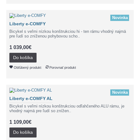
Novinka
Liberty e-COMFY
Bicykel s veľmi nízkou konštrukciou hi - ten rámu vhodný najmä
pre ľudí so zníženou pohybovou scho..
1 039,00€
Do košíka
Obľúbený produkt
Porovnať produkt
Novinka
Liberty e-COMFY AL
Bicykel s veľmi nízkou konštrukciou odľahčeného ALU rámu, je
vhodný najmä pre ľudí so znížen..
1 109,00€
Do košíka