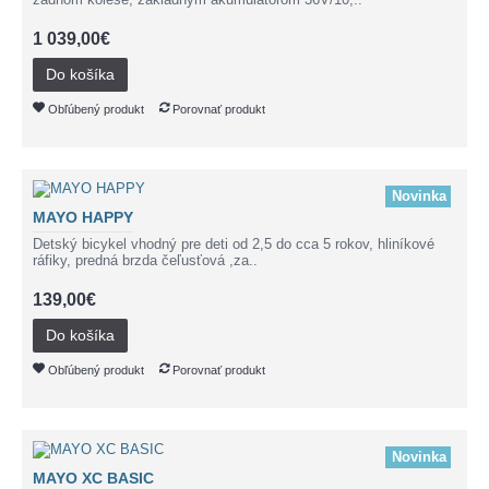
1 039,00€
Do košíka
Obľúbený produkt
Porovnať produkt
Novinka
MAYO HAPPY
Detský bicykel vhodný pre deti od 2,5 do cca 5 rokov, hliníkové
ráfiky, predná brzda čeľusťová ,za..
139,00€
Do košíka
Obľúbený produkt
Porovnať produkt
Novinka
MAYO XC BASIC