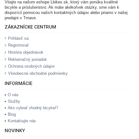
Vitajte na našom eshope Lbikes.sk, ktorý vám ponúka kvalitné
bicykle a príslušenstvo. Ak máte akékoľvek otázky, sme vám k
dispozícií pomocou našich kontaktných údajov alebo priamo v našej
predajni v Trnave.
ZÁKAZNÍCKE CENTRUM
Prihlásiť sa
Registrovať
História objednávok
Reklamačný poriadok
Ochrana osobných údajov
Všeobecné obchodné podmienky
INFORMÁCIE
O nás
Služby
Ako vybrať vhodný bicykel?
Blog
Kontaktujte nás
NOVINKY