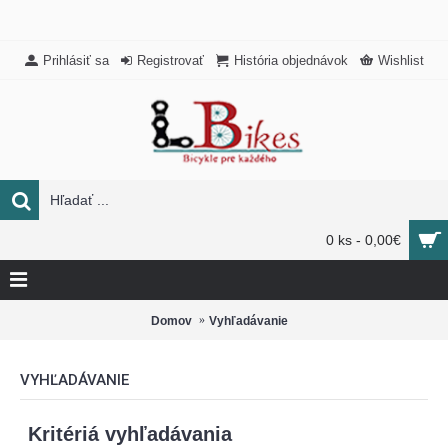
Prihlásiť sa
Registrovať
História objednávok
Wishlist
0 ks - 0,00€
Domov
Vyhľadávanie
VYHĽADÁVANIE
Kritériá vyhľadávania