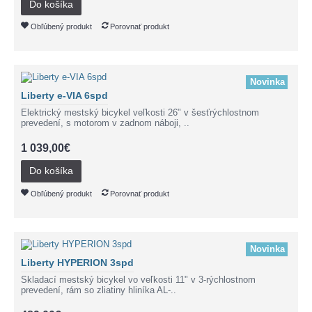
Do košíka
Obľúbený produkt
Porovnať produkt
Novinka
Liberty e-VIA 6spd
Elektrický mestský bicykel veľkosti 26" v šesťrýchlostnom
prevedení, s motorom v zadnom náboji, ..
1 039,00€
Do košíka
Obľúbený produkt
Porovnať produkt
Novinka
Liberty HYPERION 3spd
Skladací mestský bicykel vo veľkosti 11" v 3-rýchlostnom
prevedení, rám so zliatiny hliníka AL-..