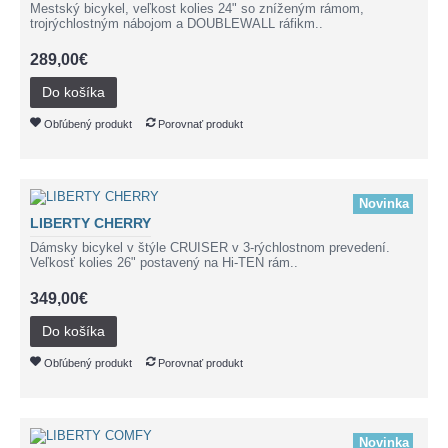
Mestský bicykel, veľkost kolies 24" so zníženým rámom,
trojrýchlostným nábojom a DOUBLEWALL ráfikm..
289,00€
Do košíka
Obľúbený produkt
Porovnať produkt
Novinka
LIBERTY CHERRY
Dámsky bicykel v štýle CRUISER v 3-rýchlostnom prevedení.
Veľkosť kolies 26" postavený na Hi-TEN rám..
349,00€
Do košíka
Obľúbený produkt
Porovnať produkt
Novinka