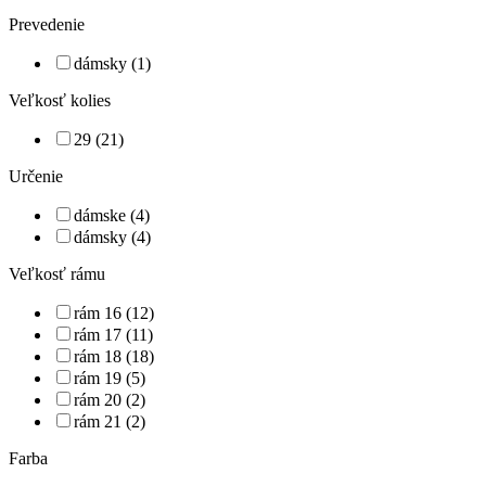
Prevedenie
dámsky (1)
Veľkosť kolies
29 (21)
Určenie
dámske (4)
dámsky (4)
Veľkosť rámu
rám 16 (12)
rám 17 (11)
rám 18 (18)
rám 19 (5)
rám 20 (2)
rám 21 (2)
Farba