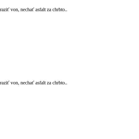
ziť von, nechať asfalt za chrbto..
ziť von, nechať asfalt za chrbto..