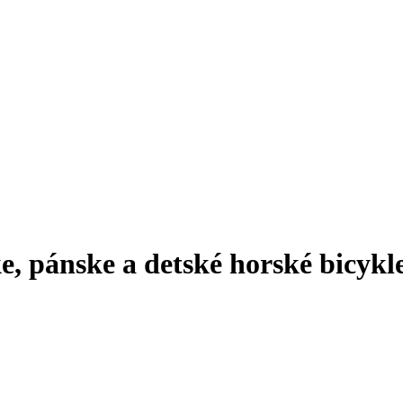
e, pánske a detské horské bicykl