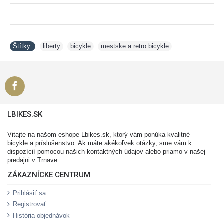
Štítky:
liberty
,
bicykle
,
mestske a retro bicykle
LBIKES.SK
Vitajte na našom eshope Lbikes.sk, ktorý vám ponúka kvalitné
bicykle a príslušenstvo. Ak máte akékoľvek otázky, sme vám k
dispozícií pomocou našich kontaktných údajov alebo priamo v našej
predajni v Trnave.
ZÁKAZNÍCKE CENTRUM
Prihlásiť sa
Registrovať
História objednávok