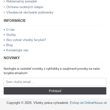
Reklamačný poriadok
Ochrana osobných údajov
Všeobecné obchodné podmienky
INFORMÁCIE
O nás
Služby
Ako vybrať vhodný bicykel?
Blog
Kontaktujte nás
NOVINKY
Nechajte si zasielať novinky z cyklistiky a zaujímavé ponuky na naše
bicykle emailom!
Prihlásiť
Copyright © 2020, Všetky práva vyhradené.
Eshop od OnlineHouse.sk