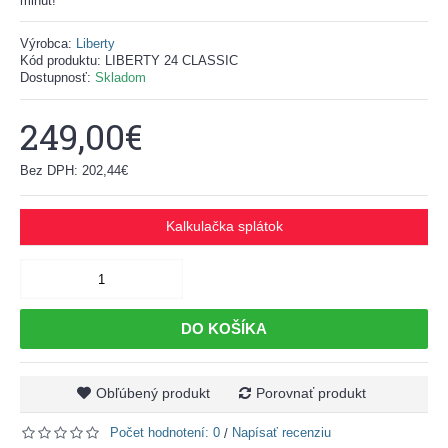
minút!
Výrobca:
Liberty
Kód produktu:
LIBERTY 24 CLASSIC
Dostupnosť:
Skladom
249,00€
Bez DPH: 202,44€
Kalkulačka splátok
DO KOŠÍKA
Obľúbený produkt
Porovnať produkt
Počet hodnotení: 0
Napísať recenziu
/