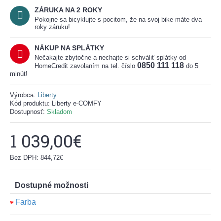
ZÁRUKA NA 2 ROKY
Pokojne sa bicyklujte s pocitom, že na svoj bike máte dva
roky záruku!
NÁKUP NA SPLÁTKY
Nečakajte zbytočne a nechajte si schváliť splátky od
0850 111 118
HomeCredit zavolaním na tel. číslo
do 5
minút!
Výrobca:
Liberty
Kód produktu:
Liberty e-COMFY
Dostupnosť:
Skladom
1 039,00€
Bez DPH: 844,72€
Dostupné možnosti
Farba