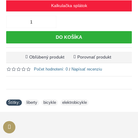
Kalkulačka splátok
DO KOŠÍKA
Obľúbený produkt
Porovnať produkt
Počet hodnotení: 0
Napísať recenziu
/
Štítky:
liberty
,
bicykle
,
elektrobicykle