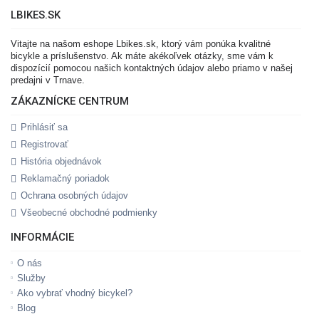
LBIKES.SK
Vitajte na našom eshope Lbikes.sk, ktorý vám ponúka kvalitné
bicykle a príslušenstvo. Ak máte akékoľvek otázky, sme vám k
dispozícií pomocou našich kontaktných údajov alebo priamo v našej
predajni v Trnave.
ZÁKAZNÍCKE CENTRUM
Prihlásiť sa
Registrovať
História objednávok
Reklamačný poriadok
Ochrana osobných údajov
Všeobecné obchodné podmienky
INFORMÁCIE
O nás
Služby
Ako vybrať vhodný bicykel?
Blog