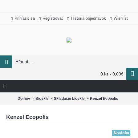
Prihlásiť sa
Registrovať
História objednávok
Wishlist
0 ks - 0,00€
Domov
Bicykle
Skladacie bicykle
Kenzel Ecopolis
Kenzel Ecopolis
Novinka