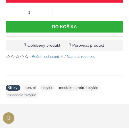
DO KOŠÍKA
Obľúbený produkt
Porovnať produkt
Počet hodnotení: 0
Napísať recenziu
/
Štítky:
kenzel
,
bicykle
,
mestske a retro bicykle
,
skladacie bicykle