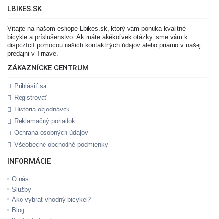
LBIKES.SK
Vitajte na našom eshope Lbikes.sk, ktorý vám ponúka kvalitné
bicykle a príslušenstvo. Ak máte akékoľvek otázky, sme vám k
dispozícií pomocou našich kontaktných údajov alebo priamo v našej
predajni v Trnave.
ZÁKAZNÍCKE CENTRUM
Prihlásiť sa
Registrovať
História objednávok
Reklamačný poriadok
Ochrana osobných údajov
Všeobecné obchodné podmienky
INFORMÁCIE
O nás
Služby
Ako vybrať vhodný bicykel?
Blog