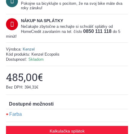
Pokojne sa bicyklujte s pocitom, že na svoj bike máte dva
roky záruku!
NÁKUP NA SPLÁTKY
Nečakajte zbytočne a nechajte si schváliť splátky od
0850 111 118
HomeCredit zavolaním na tel. číslo
do 5
minút!
Výrobca:
Kenzel
Kód produktu:
Kenzel Ecopolis
Dostupnosť:
Skladom
485,00€
Bez DPH: 394,31€
Dostupné možnosti
Farba
Kalkulačka splátok