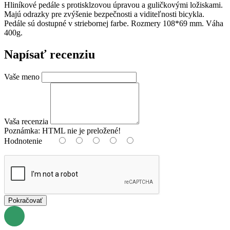
Hliníkové pedále s protisklzovou úpravou a guličkovými ložiskami.
Majú odrazky pre zvýšenie bezpečnosti a viditeľnosti bicykla.
Pedále sú dostupné v striebornej farbe. Rozmery 108*69 mm. Váha
400g.
Napísať recenziu
Vaše meno
Vaša recenzia
Poznámka:
HTML nie je preložené!
Hodnotenie
Pokračovať