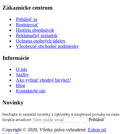
Zákaznícke centrum
Prihlásiť sa
Registrovať
História objednávok
Reklamačný poriadok
Ochrana osobných údajov
Všeobecné obchodné podmienky
Informácie
O nás
Služby
Ako vybrať vhodný bicykel?
Blog
Kontaktujte nás
Novinky
Nechajte si zasielať novinky z cyklistiky a zaujímavé ponuky na naše
Prihlásiť
bicykle emailom!
Copyright © 2020, Všetky práva vyhradené.
Eshop od