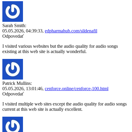
Sarah Smith:
05.05.2026,
04:39:33
,
edpharmahub.com/sildenafil
Odpovedať
I visited various websites but the audio quality for audio songs
existing at this web site is actually wonderful.
Patrick Mullins:
05.05.2026,
13:01:46
,
cenforce.online/cenforce-100.html
Odpovedať
I visited multiple web sites except the audio quality for audio songs
current at this web site is actually excellent.