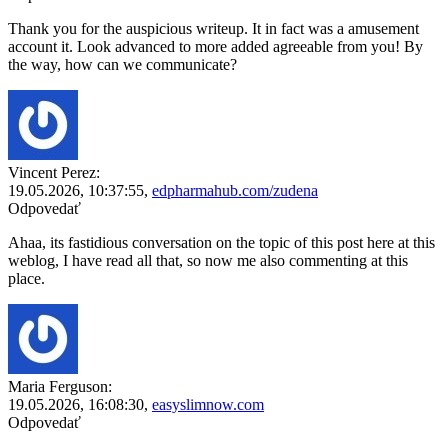
Thank you for the auspicious writeup. It in fact was a amusement
account it. Look advanced to more added agreeable from you! By
the way, how can we communicate?
Vincent Perez:
19.05.2026,
10:37:55
,
edpharmahub.com/zudena
Odpovedať
Ahaa, its fastidious conversation on the topic of this post here at this
weblog, I have read all that, so now me also commenting at this
place.
Maria Ferguson:
19.05.2026,
16:08:30
,
easyslimnow.com
Odpovedať