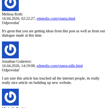
Melissa Roth:
16.04.2026,
02:22:27
,
edmedix.com/viagra.html
Odpovedať
It's great that you are getting ideas from this post as well as from our
dialogue made at this time.
Jonathan Gutierrez:
16.04.2026,
14:19:08
,
edmedix.com/viagra-pills.html
Odpovedať
I am sure this article has touched all the internet people, its really
really nice article on building up new website.