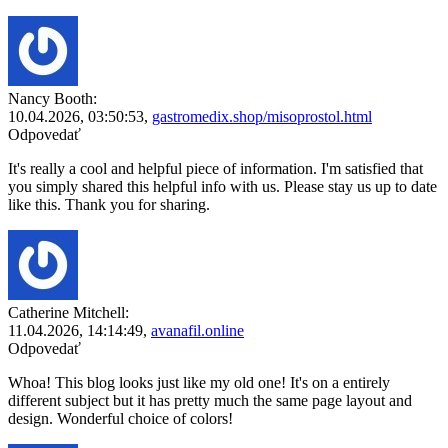
Nancy Booth:
10.04.2026,
03:50:53
,
gastromedix.shop/misoprostol.html
Odpovedať
It's really a cool and helpful piece of information. I'm satisfied that
you simply shared this helpful info with us. Please stay us up to date
like this. Thank you for sharing.
Catherine Mitchell:
11.04.2026,
14:14:49
,
avanafil.online
Odpovedať
Whoa! This blog looks just like my old one! It's on a entirely
different subject but it has pretty much the same page layout and
design. Wonderful choice of colors!