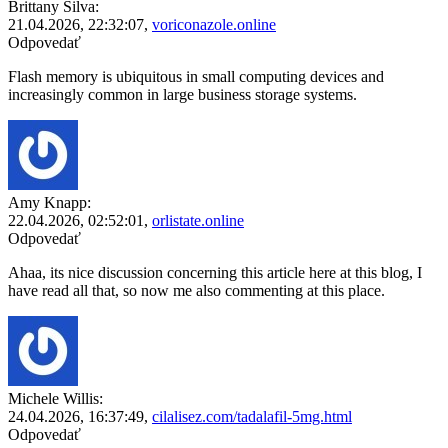
Brittany Silva:
21.04.2026,
22:32:07
,
voriconazole.online
Odpovedať
Flash memory is ubiquitous in small computing devices and
increasingly common in large business storage systems.
Amy Knapp:
22.04.2026,
02:52:01
,
orlistate.online
Odpovedať
Ahaa, its nice discussion concerning this article here at this blog, I
have read all that, so now me also commenting at this place.
Michele Willis:
24.04.2026,
16:37:49
,
cilalisez.com/tadalafil-5mg.html
Odpovedať