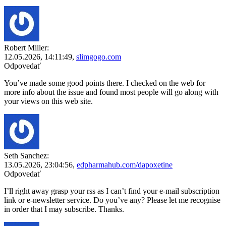
Robert Miller:
12.05.2026,
14:11:49
,
slimgogo.com
Odpovedať
You’ve made some good points there. I checked on the web for
more info about the issue and found most people will go along with
your views on this web site.
Seth Sanchez:
13.05.2026,
23:04:56
,
edpharmahub.com/dapoxetine
Odpovedať
I’ll right away grasp your rss as I can’t find your e-mail subscription
link or e-newsletter service. Do you’ve any? Please let me recognise
in order that I may subscribe. Thanks.