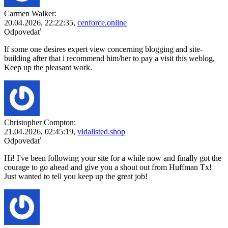
Carmen Walker:
20.04.2026,
22:22:35
,
cenforce.online
Odpovedať
If some one desires expert view concerning blogging and site-
building after that i recommend him/her to pay a visit this weblog,
Keep up the pleasant work.
Christopher Compton:
21.04.2026,
02:45:19
,
vidalisted.shop
Odpovedať
Hi! I've been following your site for a while now and finally got the
courage to go ahead and give you a shout out from Huffman Tx!
Just wanted to tell you keep up the great job!