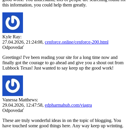
this information, you could help them greatly.
Kyle Ray:
27.04.2026,
21:24:08
,
cenforce.online/cenforce-200.html
Odpovedať
Greetings! I've been reading your site for a long time now and
finally got the courage to go ahead and give you a shout out from
Lubbock Texas! Just wanted to say keep up the good work!
Vanessa Matthews:
29.04.2026,
12:47:58
,
edpharmahub.com/viagra
Odpovedať
These are truly wonderful ideas in on the topic of blogging. You
have touched some good things here. Any way keep up wrinting.