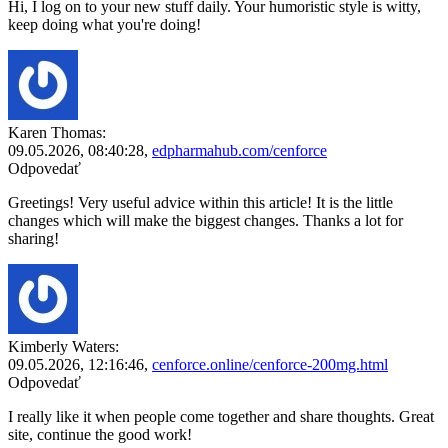
Hi, I log on to your new stuff daily. Your humoristic style is witty,
keep doing what you're doing!
Karen Thomas:
09.05.2026,
08:40:28
,
edpharmahub.com/cenforce
Odpovedať
Greetings! Very useful advice within this article! It is the little
changes which will make the biggest changes. Thanks a lot for
sharing!
Kimberly Waters:
09.05.2026,
12:16:46
,
cenforce.online/cenforce-200mg.html
Odpovedať
I really like it when people come together and share thoughts. Great
site, continue the good work!