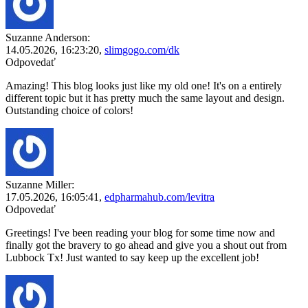
Suzanne Anderson:
14.05.2026,
16:23:20
,
slimgogo.com/dk
Odpovedať
Amazing! This blog looks just like my old one! It's on a entirely
different topic but it has pretty much the same layout and design.
Outstanding choice of colors!
Suzanne Miller:
17.05.2026,
16:05:41
,
edpharmahub.com/levitra
Odpovedať
Greetings! I've been reading your blog for some time now and
finally got the bravery to go ahead and give you a shout out from
Lubbock Tx! Just wanted to say keep up the excellent job!