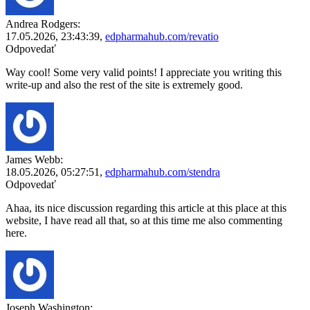
Andrea Rodgers:
17.05.2026,
23:43:39
,
edpharmahub.com/revatio
Odpovedať
Way cool! Some very valid points! I appreciate you writing this
write-up and also the rest of the site is extremely good.
James Webb:
18.05.2026,
05:27:51
,
edpharmahub.com/stendra
Odpovedať
Ahaa, its nice discussion regarding this article at this place at this
website, I have read all that, so at this time me also commenting
here.
Joseph Washington: