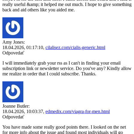
really useful &amp; it helped me out much. I hope to give something
back and aid others like you aided me.
Amy Jones:
18.04.2026,
01:17:10
,
cilalisez.com/cialis-generic.html
Odpovedať
I will immediately grab your rss as I can't in finding your email
subscription link or newsletter service. Do you've any? Kindly allow
me realize in order that I could subscribe. Thanks.
Joanne Butler:
18.04.2026,
10:03:37
,
edmedix.com/viagra-for-men.html
Odpovedať
You have made some really good points there. I looked on the net
for more info about the issue and found most individuals will go