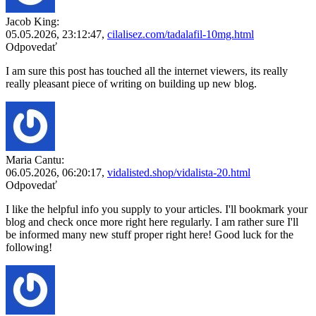
Jacob King:
05.05.2026,
23:12:47
,
cilalisez.com/tadalafil-10mg.html
Odpovedať
I am sure this post has touched all the internet viewers, its really
really pleasant piece of writing on building up new blog.
Maria Cantu:
06.05.2026,
06:20:17
,
vidalisted.shop/vidalista-20.html
Odpovedať
I like the helpful info you supply to your articles. I'll bookmark your
blog and check once more right here regularly. I am rather sure I'll
be informed many new stuff proper right here! Good luck for the
following!