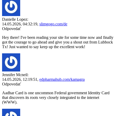
Danielle Lopez:
14.05.2026,
04:32:19
,
slimgogo.com/de
Odpovedať
Hey there! I've been reading your site for some time now and finally
got the courage to go ahead and give you a shout out from Lubbock
Tx! Just wanted to say keep up the excellent work!
Jennifer Mcneil:
14.05.2026,
12:19:51
,
edpharmahub.com/kamagra
Odpovedať
Aadhar Card is one uncommon Federal government Identity Card
that discovers its roots very closely integrated to the internet
(WWW).