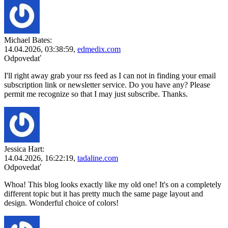
Michael Bates:
14.04.2026,
03:38:59
,
edmedix.com
Odpovedať
I'll right away grab your rss feed as I can not in finding your email
subscription link or newsletter service. Do you have any? Please
permit me recognize so that I may just subscribe. Thanks.
Jessica Hart:
14.04.2026,
16:22:19
,
tadaline.com
Odpovedať
Whoa! This blog looks exactly like my old one! It's on a completely
different topic but it has pretty much the same page layout and
design. Wonderful choice of colors!