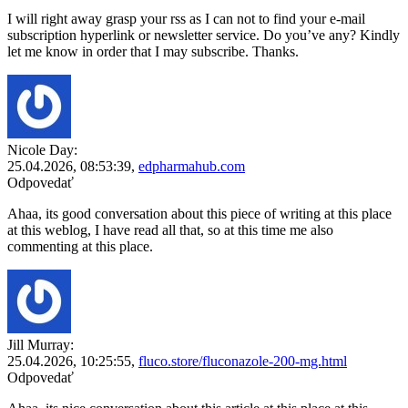
I will right away grasp your rss as I can not to find your e-mail
subscription hyperlink or newsletter service. Do you’ve any? Kindly
let me know in order that I may subscribe. Thanks.
Nicole Day:
25.04.2026,
08:53:39
,
edpharmahub.com
Odpovedať
Ahaa, its good conversation about this piece of writing at this place
at this weblog, I have read all that, so at this time me also
commenting at this place.
Jill Murray:
25.04.2026,
10:25:55
,
fluco.store/fluconazole-200-mg.html
Odpovedať