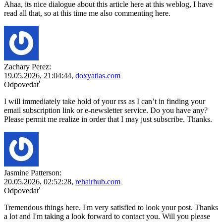
Ahaa, its nice dialogue about this article here at this weblog, I have
read all that, so at this time me also commenting here.
Zachary Perez:
19.05.2026,
21:04:44
,
doxyatlas.com
Odpovedať
I will immediately take hold of your rss as I can’t in finding your
email subscription link or e-newsletter service. Do you have any?
Please permit me realize in order that I may just subscribe. Thanks.
Jasmine Patterson:
20.05.2026,
02:52:28
,
rehairhub.com
Odpovedať
Tremendous things here. I'm very satisfied to look your post. Thanks
a lot and I'm taking a look forward to contact you. Will you please