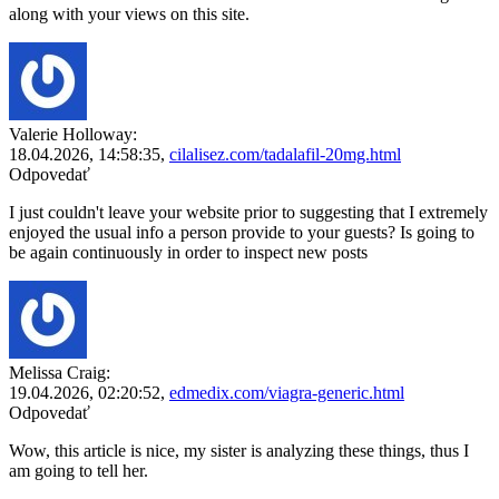
along with your views on this site.
Valerie Holloway:
18.04.2026,
14:58:35
,
cilalisez.com/tadalafil-20mg.html
Odpovedať
I just couldn't leave your website prior to suggesting that I extremely
enjoyed the usual info a person provide to your guests? Is going to
be again continuously in order to inspect new posts
Melissa Craig:
19.04.2026,
02:20:52
,
edmedix.com/viagra-generic.html
Odpovedať
Wow, this article is nice, my sister is analyzing these things, thus I
am going to tell her.