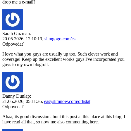
drop me a e-mail?
Sarah Guzman:
20.05.2026,
12:10:19
,
slimgogo.com/es
Odpovedať
I love what you guys are usually up too. Such clever work and
coverage! Keep up the excellent works guys I've incorporated you
guys to my own blogroll.
Danny Dunlap:
21.05.2026,
05:11:36
,
easyslimnow.com/orlistat
Odpovedať
Ahaa, its good discussion about this post at this place at this blog, I
have read all that, so now me also commenting here.